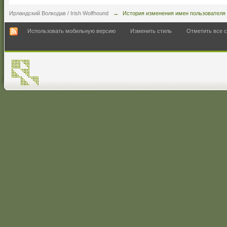
Ирландский Волкодав / Irish Wolfhound
→
История изменения имен пользователя
Использовать мобильную версию
Изменить стиль
Отметить все 